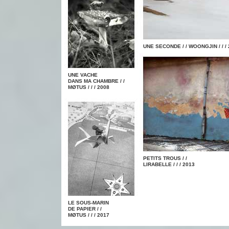
UNE SECONDE / / WOONGJIN / / /
UNE VACHE
DANS MA CHAMBRE / /
MØTUS / / / 2008
PETITS TROUS / /
LIRABELLE / / / 2013
LE SOUS-MARIN
DE PAPIER / /
MØTUS / / / 2017